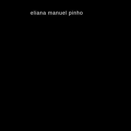
Skip
to
content
eliana manuel pinho