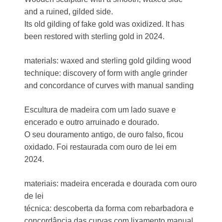
and a ruined, gilded side.
Its old gilding of fake gold was oxidized. It has
been restored with sterling gold in 2024.
materials: waxed and sterling gold gilding wood
technique: discovery of form with angle grinder
and concordance of curves with manual sanding
Escultura de madeira com um lado suave e
encerado e outro arruinado e dourado.
O seu douramento antigo, de ouro falso, ficou
oxidado. Foi restaurada com ouro de lei em
2024.
materiais: madeira encerada e dourada com ouro
de lei
técnica: descoberta da forma com rebarbadora e
concordância das curvas com lixamento manual