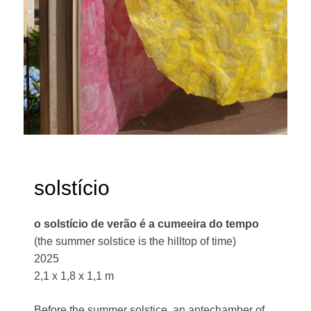
solstício
o solstício de verão é a cumeeira do tempo
(the summer solstice is the hilltop of time)
2025
2,1 x 1,8 x 1,1 m
Before the summer solstice, an antechamber of