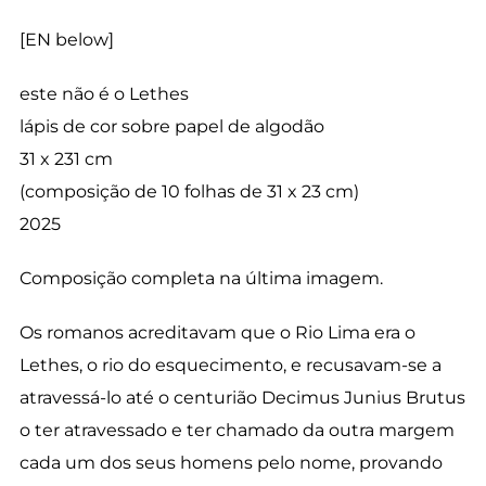
[EN below]
este não é o Lethes
lápis de cor sobre papel de algodão
31 x 231 cm
(composição de 10 folhas de 31 x 23 cm)
2025
Composição completa na última imagem.
Os romanos acreditavam que o Rio Lima era o
Lethes, o rio do esquecimento, e recusavam-se a
atravessá-lo até o centurião Decimus Junius Brutus
o ter atravessado e ter chamado da outra margem
cada um dos seus homens pelo nome, provando