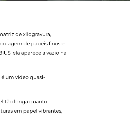
atriz de xilogravura,
 colagem de papéis finos e
IUS, ela aparece a vazio na
 é um vídeo quasi-
el tão longa quanto
lturas em papel vibrantes,