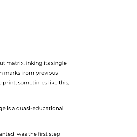
t matrix, inking its single
with marks from previous
print, sometimes like this,
age is a quasi-educational
anted, was the first step