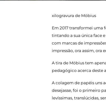
xilogravura de Möbius
Em 2017 transformei uma fo
tintando a sua única face 
com marcas de impressões a
impressão, ora assim, ora 
A tira de Möbius tem apena
pedagógico acerca deste a
A colagem de papéis uns ao
desejasse, foi o primeiro p
levíssimas, translúcidas, se