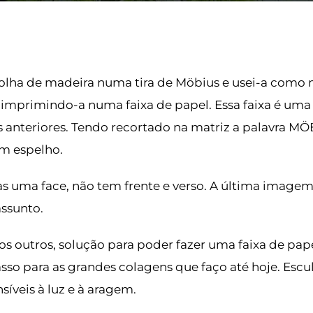
lha de madeira numa tira de Möbius e usei-a como m
e imprimindo-a numa faixa de papel. Essa faixa é uma
nteriores. Tendo recortado na matriz a palavra MÖB
em espelho.
s uma face, não tem frente e verso. A última imagem
ssunto.
s outros, solução para poder fazer uma faixa de pap
asso para as grandes colagens que faço até hoje. Escu
nsíveis à luz e à aragem.