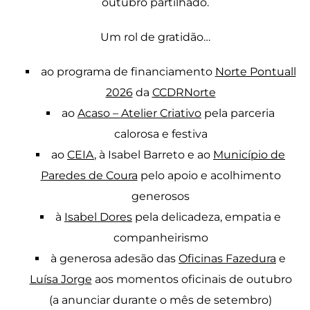
outubro partilhado.
Um rol de gratidão…
ao programa de financiamento
Norte Pontuall
2026
da
CCDRNorte
ao
Acaso – Atelier Criativo
pela parceria
calorosa e festiva
ao
CEIA
, à Isabel Barreto e ao
Município de
Paredes de Coura
pelo apoio e acolhimento
generosos
à
Isabel Dores
pela delicadeza, empatia e
companheirismo
à generosa adesão das
Oficinas Fazedura
e
Luísa Jorge
aos momentos oficinais de outubro
(a anunciar durante o mês de setembro)