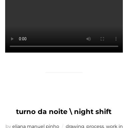
turno da noite \ night shift
by
eliana manuel pinho
drawing
,
process
,
work in