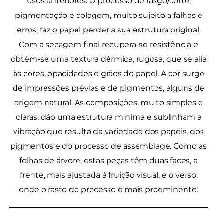
usos anteriores. O processo de rasgo/corte,
pigmentação e colagem, muito sujeito a falhas e
erros, faz o papel perder a sua estrutura original.
Com a secagem final recupera-se resistência e
obtém-se uma textura dérmica, rugosa, que se alia
às cores, opacidades e grãos do papel. A cor surge
de impressões prévias e de pigmentos, alguns de
origem natural. As composições, muito simples e
claras, dão uma estrutura mínima e sublinham a
vibração que resulta da variedade dos papéis, dos
pigmentos e do processo de assemblage. Como as
folhas de árvore, estas peças têm duas faces, a
frente, mais ajustada à fruição visual, e o verso,
onde o rasto do processo é mais proeminente.