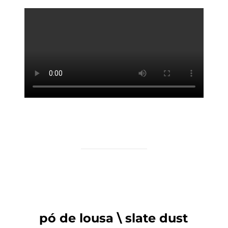
pó de lousa \ slate dust