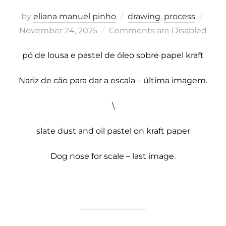
Post
by
eliana manuel pinho
drawing
,
process
on
November 24, 2025
Comments are Disabled
pó de lousa e pastel de óleo sobre papel kraft
Nariz de cão para dar a escala – última imagem.
\
slate dust and oil pastel on kraft paper
Dog nose for scale – last image.