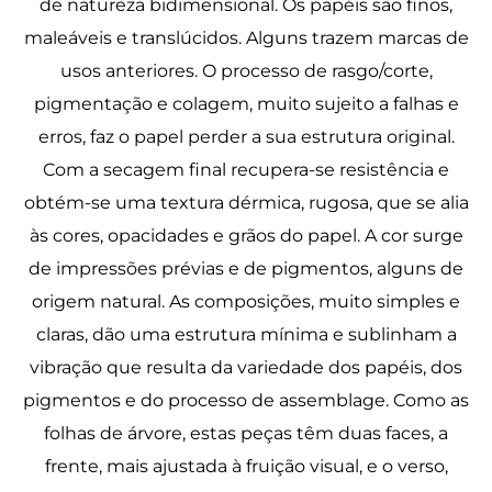
de natureza bidimensional. Os papéis são finos,
maleáveis e translúcidos. Alguns trazem marcas de
usos anteriores. O processo de rasgo/corte,
pigmentação e colagem, muito sujeito a falhas e
erros, faz o papel perder a sua estrutura original.
Com a secagem final recupera-se resistência e
obtém-se uma textura dérmica, rugosa, que se alia
às cores, opacidades e grãos do papel. A cor surge
de impressões prévias e de pigmentos, alguns de
origem natural. As composições, muito simples e
claras, dão uma estrutura mínima e sublinham a
vibração que resulta da variedade dos papéis, dos
pigmentos e do processo de assemblage. Como as
folhas de árvore, estas peças têm duas faces, a
frente, mais ajustada à fruição visual, e o verso,