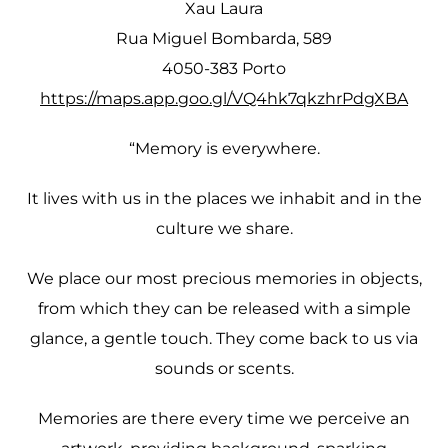
Xau Laura
Rua Miguel Bombarda, 589
4050-383 Porto
https://maps.app.goo.gl/VQ4hk7qkzhrPdgXBA
“Memory is everywhere.
It lives with us in the places we inhabit and in the
culture we share.
We place our most precious memories in objects,
from which they can be released with a simple
glance, a gentle touch. They come back to us via
sounds or scents.
Memories are there every time we perceive an