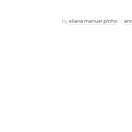
by
eliana manuel pinho
an