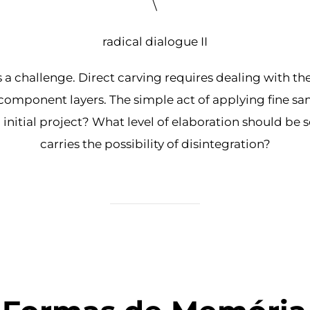
\
radical dialogue II
 a challenge. Direct carving requires dealing with the
 component layers. The simple act of applying fine s
an initial project? What level of elaboration should 
carries the possibility of disintegration?