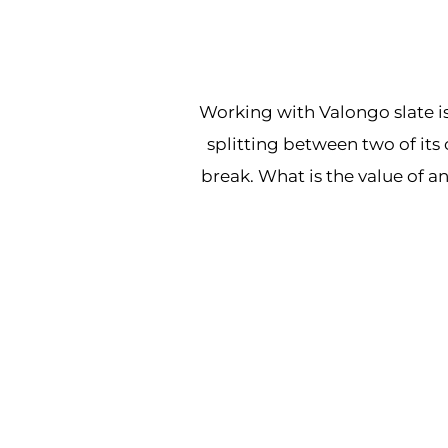
Working with Valongo slate is
splitting between two of its
break. What is the value of 