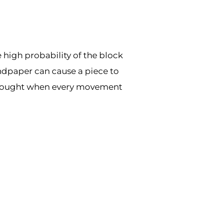
 high probability of the block
andpaper can cause a piece to
be sought when every movement