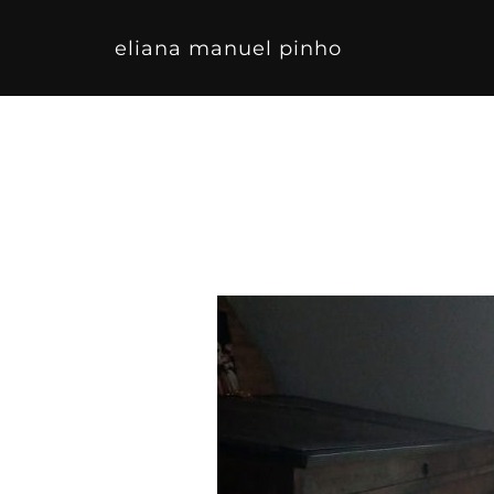
Skip
to
content
eliana manuel pinho