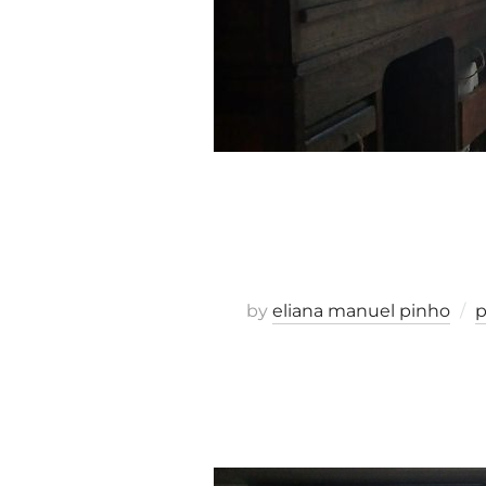
by
eliana manuel pinho
p