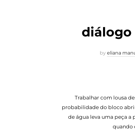
diálogo 
by
eliana man
Trabalhar com lousa de 
probabilidade do bloco abri
de água leva uma peça a pa
quando c