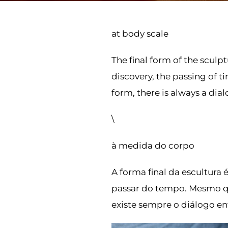
at body scale
The final form of the sculp
discovery, the passing of ti
form, there is always a di
\
à medida do corpo
A forma final da escultur
passar do tempo. Mesmo qu
existe sempre o diálogo en