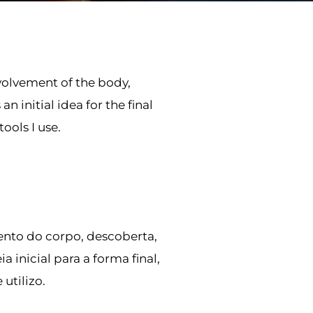
nvolvement of the body,
n initial idea for the final
ools I use.
ento do corpo, descoberta,
nicial para a forma final,
utilizo.