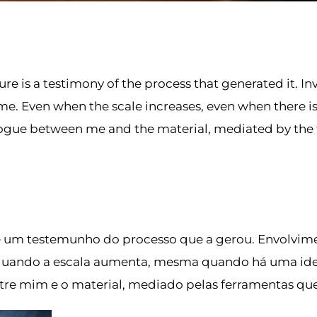
ture is a testimony of the process that generated it. I
me. Even when the scale increases, even when there is a
alogue between me and the material, mediated by the t
a é um testemunho do processo que a gerou. Envolvim
ando a escala aumenta, mesma quando há uma ideia i
tre mim e o material, mediado pelas ferramentas que 