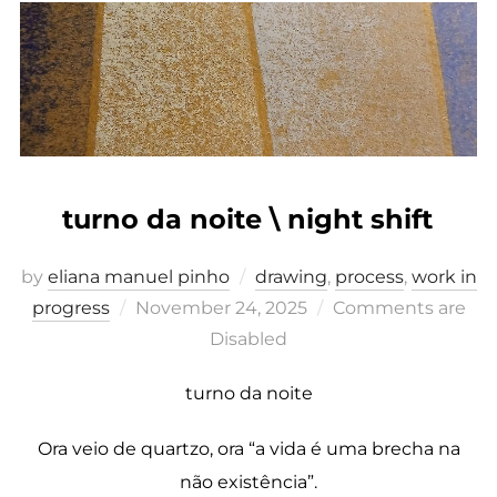
turno da noite \ night shift
by
eliana manuel pinho
drawing
,
process
,
work in
Posted
progress
November 24, 2025
Comments are
on
Disabled
turno da noite
Ora veio de quartzo, ora “a vida é uma brecha na
não existência”.