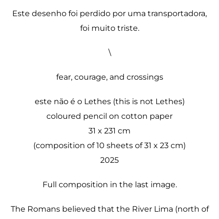
Este desenho foi perdido por uma transportadora,
foi muito triste.
\
fear, courage, and crossings
este não é o Lethes (this is not Lethes)
coloured pencil on cotton paper
31 x 231 cm
(composition of 10 sheets of 31 x 23 cm)
2025
Full composition in the last image.
The Romans believed that the River Lima (north of