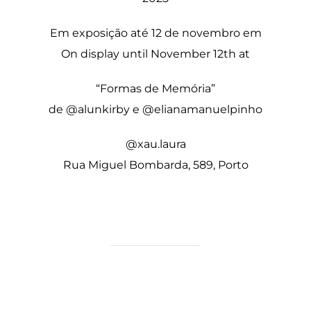
Em exposição até 12 de novembro em
On display until November 12th at
“Formas de Memória”
de @alunkirby e @elianamanuelpinho
@xau.laura
Rua Miguel Bombarda, 589, Porto