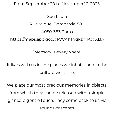
From September 20 to November 12, 2025.
Xau Laura
Rua Miguel Bombarda, 589
4050-383 Porto
https://maps.app.goo.gl/VQ4hk7qkzhrPdgXBA
“Memory is everywhere.
It lives with us in the places we inhabit and in the
culture we share.
We place our most precious memories in objects,
from which they can be released with a simple
glance, a gentle touch. They come back to us via
sounds or scents.